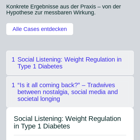
O
Konkrete Ergebnisse aus der Praxis – von der
u
Hypothese zur messbaren Wirkung.
t
p
Alle Cases entdecken
u
t
1
Social Listening: Weight Regulation in
Type 1 Diabetes
1
“Is it all coming back?” – Tradwives
between nostalgia, social media and
societal longing
Social Listening: Weight Regulation
in Type 1 Diabetes