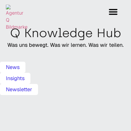
Methoden & Innovation
Wer wir sind
Arbeiten im Team Q
Q Knowledge Hub
Was uns bewegt. Was wir lernen. Was wir teilen.
News
Insights
Newsletter