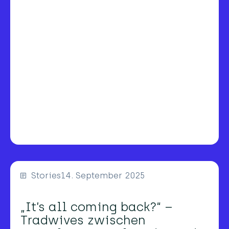
Stories
14. September 2025
„It’s all coming back?“ –
Tradwives zwischen