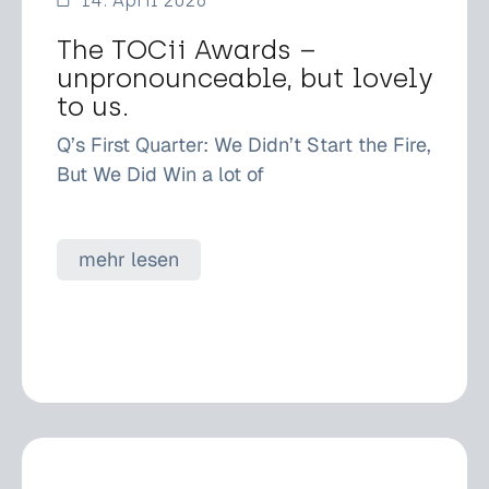
14. April 2026
The TOCii Awards –
unpronounceable, but lovely
to us.
Q’s First Quarter: We Didn’t Start the Fire,
But We Did Win a lot of
mehr lesen