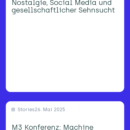
Nostalgie, Social Media und
gesellschaftlicher Sehnsucht
Stories
26. Mai 2025
M3 Konferenz: Machine