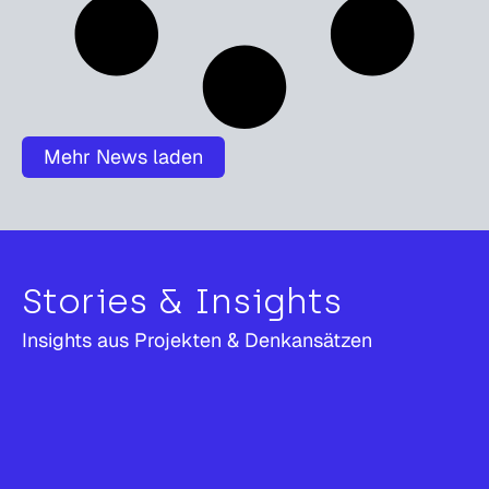
Mehr News laden
Stories & Insights
Insights aus Projekten & Denkansätzen