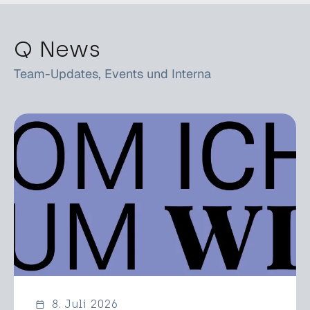
Q News
Team-Updates, Events und Interna
8. Juli 2026