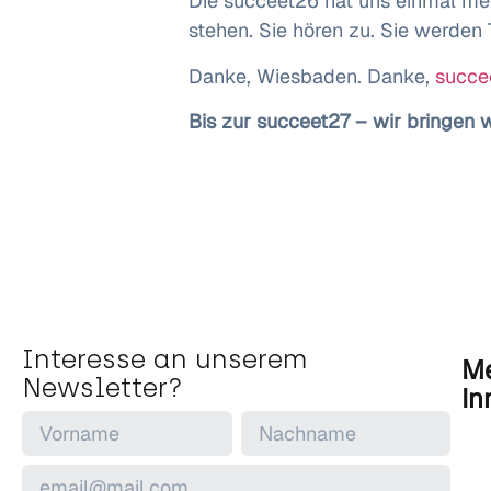
Die succeet26 hat uns einmal meh
stehen. Sie hören zu. Sie werden 
Danke, Wiesbaden. Danke,
succe
Bis zur succeet27 – wir bringen 
Interesse an unserem
Me
Newsletter?
In