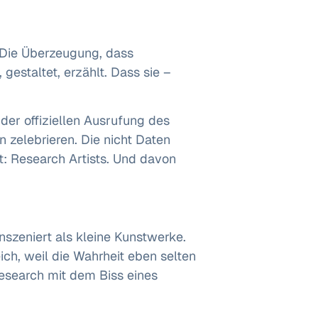
. Die Überzeugung, dass
gestaltet, erzählt. Dass sie –
der offiziellen Ausrufung des
rn zelebrieren. Die nicht Daten
gt: Research Artists. Und davon
inszeniert als kleine Kunstwerke.
ch, weil die Wahrheit eben selten
Research mit dem Biss eines