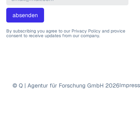
absenden
By subscribing you agree to our Privacy Policy and provice
consent to receive updates from our company.
Impres
© Q | Agentur für Forschung GmbH 2026