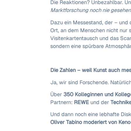
Die Reaktionen? Unbezahlbar. Un
Marktforschung noch nie gesehen
Dazu ein Messestand, der – und 
Ort, an dem Menschen nicht nur 
Visitenkartentausch und das Sca
sondern eine spürbare Atmosphär
Die Zahlen – weil Kunst auch mes
Ja, wir sind Forschende. Natürlic
Über
350 Kolleginnen und Kolleg
Partnern:
REWE
und der
Technik
Und dann noch eine lebhafte Dis
Oliver Tabino moderiert von Keno