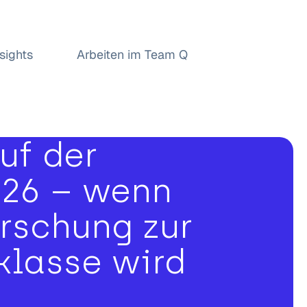
nsights
Arbeiten im Team Q
uf der
t26 – wenn
rschung zur
klasse wird