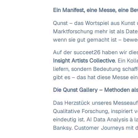
Ein Manifest, eine Messe, eine 
Qunst – das Wortspiel aus Kunst u
Marktforschung mehr ist als Daten
wenn sie gut gemacht ist – bewe
Auf der succeet26 haben wir dies
Insight Artists Collective
. Ein Kol
liefern, sondern Bedeutung schaff
gibt es – das hat diese Messe ei
Die Qunst Gallery – Methoden al
Das Herzstück unseres Messeauft
Qualitative Forschung, inspirier
eindeutig ist. AI Data Analysis à
Banksy. Customer Journeys mit d