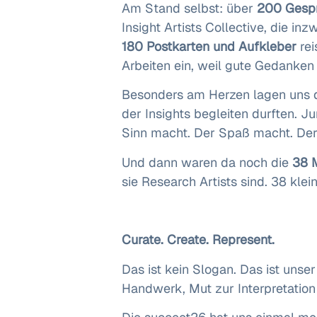
Am Stand selbst: über
200 Gesp
Insight Artists Collective, die 
180 Postkarten und Aufkleber
rei
Arbeiten ein, weil gute Gedank
Besonders am Herzen lagen uns 
der Insights begleiten durften. J
Sinn macht. Der Spaß macht. Der
Und dann waren da noch die
38 
sie Research Artists sind. 38 kle
Curate. Create. Represent.
Das ist kein Slogan. Das ist unse
Handwerk, Mut zur Interpretatio