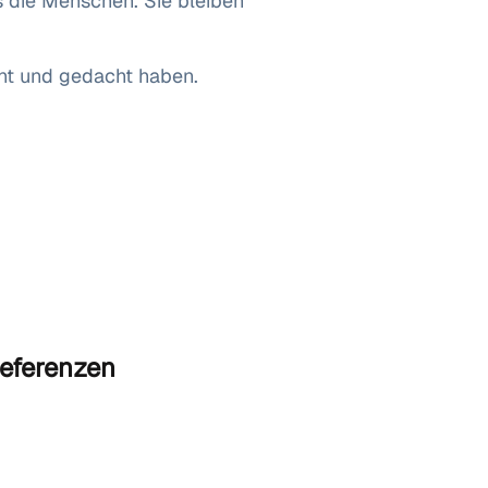
s die Menschen. Sie bleiben
acht und gedacht haben.
eferenzen