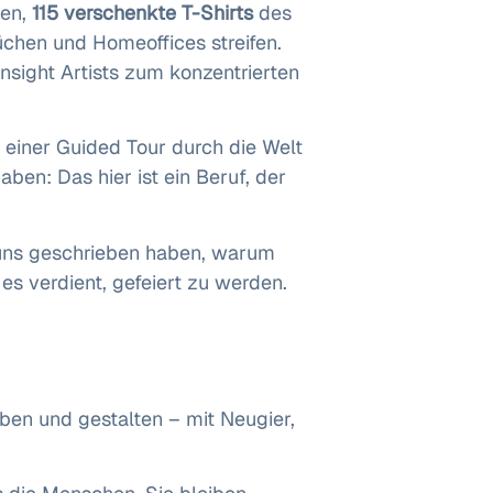
den,
115 verschenkte T-Shirts
des
üchen und Homeoffices streifen.
nsight Artists zum konzentrierten
t einer Guided Tour durch die Welt
ben: Das hier ist ein Beruf, der
 uns geschrieben haben, warum
 es verdient, gefeiert zu werden.
eben und gestalten – mit Neugier,