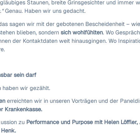
gläubiges Staunen, breite Grinsgesichter und immer w
.“
Genau. Haben wir uns gedacht.
das sagen wir mit der gebotenen Bescheidenheit – wie
stehen blieben, sondern
sich wohlfühlten
. Wo Gespräch
nnen der Kontaktdaten weit hinausgingen. Wo Inspirat
e.
sbar sein darf
h haben wir gezählt.
en
erreichten wir in unseren Vorträgen und der Paneld
er Krankenkasse.
kussion zu
Performance und Purpose mit Helen Löffler, 
 Henk.