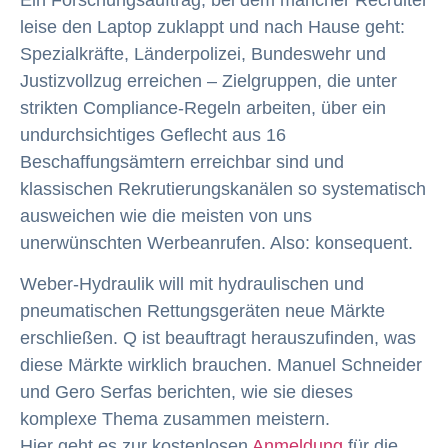
leise den Laptop zuklappt und nach Hause geht:
Spezialkräfte, Länderpolizei, Bundeswehr und
Justizvollzug erreichen – Zielgruppen, die unter
strikten Compliance-Regeln arbeiten, über ein
undurchsichtiges Geflecht aus 16
Beschaffungsämtern erreichbar sind und
klassischen Rekrutierungskanälen so systematisch
ausweichen wie die meisten von uns
unerwünschten Werbeanrufen. Also: konsequent.
Weber-Hydraulik will mit hydraulischen und
pneumatischen Rettungsgeräten neue Märkte
erschließen. Q ist beauftragt herauszufinden, was
diese Märkte wirklich brauchen. Manuel Schneider
und Gero Serfas berichten, wie sie dieses
komplexe Thema zusammen meistern.
Hier geht es zur kostenlosen
Anmeldung
für die