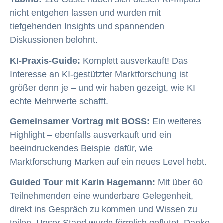
nicht entgehen lassen und wurden mit
tiefgehenden Insights und spannenden
Diskussionen belohnt.
KI-Praxis-Guide:
Komplett ausverkauft! Das
Interesse an KI-gestützter Marktforschung ist
größer denn je – und wir haben gezeigt, wie KI
echte Mehrwerte schafft.
Gemeinsamer Vortrag mit BOSS:
Ein weiteres
Highlight – ebenfalls ausverkauft und ein
beeindruckendes Beispiel dafür, wie
Marktforschung Marken auf ein neues Level hebt.
Guided Tour mit Karin Hagemann:
Mit über 60
Teilnehmenden eine wunderbare Gelegenheit,
direkt ins Gespräch zu kommen und Wissen zu
teilen. Unser Stand wurde förmlich geflutet. Danke