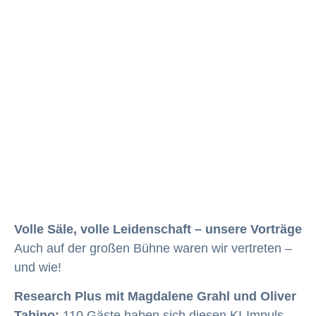
Volle Säle, volle Leidenschaft – unsere Vorträge
Auch auf der großen Bühne waren wir vertreten –
und wie!
Research Plus mit Magdalene Grahl und Oliver
Tabino:
110 Gäste haben sich diesen KI-Impuls