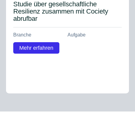
Studie über gesellschaftliche
Resilienz zusammen mit Cociety
abrufbar
Branche
Aufgabe
Mehr erfahren