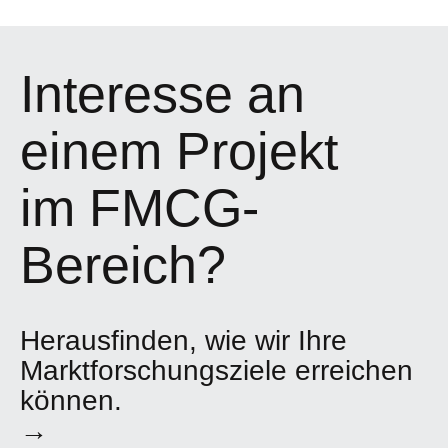
Interesse an
einem Projekt
im FMCG-
Bereich?
Herausfinden, wie wir Ihre
Marktforschungsziele erreichen
können.
→