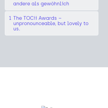
andere als gewöhnlich
1
The TOCii Awards –
unpronounceable, but lovely to
us.