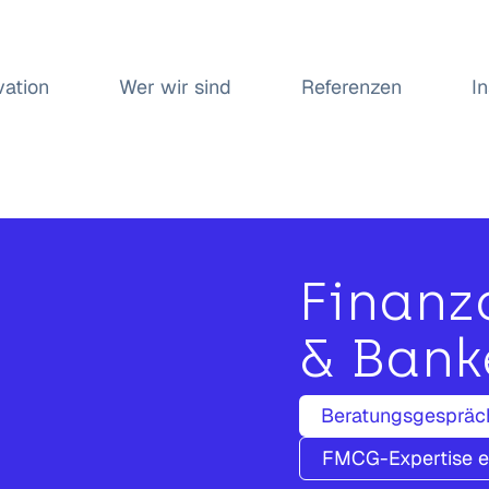
vation
Wer wir sind
Referenzen
I
Finanz
& Bank
Beratungsgespräc
FMCG-Expertise 