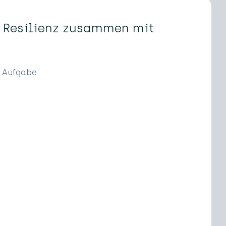
t
e Resilienz zusammen mit
Aufgabe