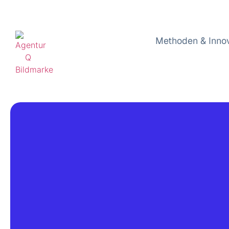
Methoden & Inno