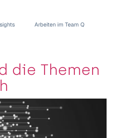
nsights
Arbeiten im Team Q
d die Themen
ch