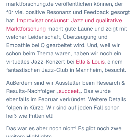
marktforschung.de veröffentlichen können, der
für viel positive Resonanz und Feedback gesorgt
hat.
Improvisationskunst: Jazz und qualitative
Marktforschung
macht gute Laune und zeigt mit
welcher Leidenschaft, Überzeugung und
Empathie bei Q gearbeitet wird. Und, weil wir
schon beim Thema waren, haben wir noch ein
virtuelles Jazz-Konzert bei
Ella & Louis
, einem
fantastischen Jazz-Club in Mannheim, besucht.
Außerdem sind wir Aussteller beim Research &
Results-Nachfolger „
succeet
„. Das wurde
ebenfalls im Februar verkündet. Weitere Details
folgen in Kürze. Wir sind auf jeden Fall schon
heiß wie Frittenfett!
Das war es aber noch nicht! Es gibt noch zwei
weitere Highlights.