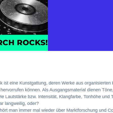
ik ist eine Kunstgattung, deren Werke aus organisierten
hervorrufen können. Als Ausgangsmaterial dienen Töne
ie Lautstärke bzw. Intensität, Klangfarbe, Tonhöhe und 
ar langweilig, oder?
s hört man immer mal wieder über Marktforschung und Co