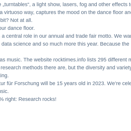
turntables“, a light show, lasers, fog and other effects
virtuoso way, captures the mood on the dance floor an
it? Not at all.
our dance floor.
 a central role in our annual and trade fair motto. We wa
, data science and so much more this year. Because the
 as music. The website rocktimes.info lists 295 different
research methods there are, but the diversity and variet
ing.
ur für Forschung will be 15 years old in 2023. We’re cele
sic.
% right: Research rocks!