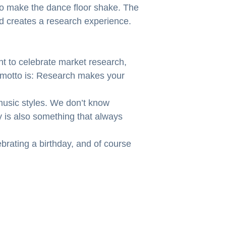
 to make the dance floor shake. The
d creates a research experience.
nt to celebrate market research,
 motto is: Research makes your
 music styles. We don’t know
y is also something that always
brating a birthday, and of course