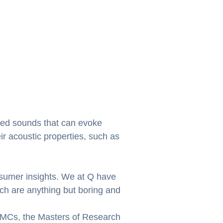
ised sounds that can evoke
ir acoustic properties, such as
nsumer insights. We at Q have
rch are anything but boring and
t MCs, the Masters of Research