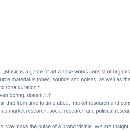
: „Music is a genre of art whose works consist of organ
urce material is tones, sounds and noises, as well as the
nd tone duration.“
ven boring, doesn’t it?
ear that from time to time about market research and co
 us market research, social research and political resea
. We make the pulse of a brand visible. We are Insigh