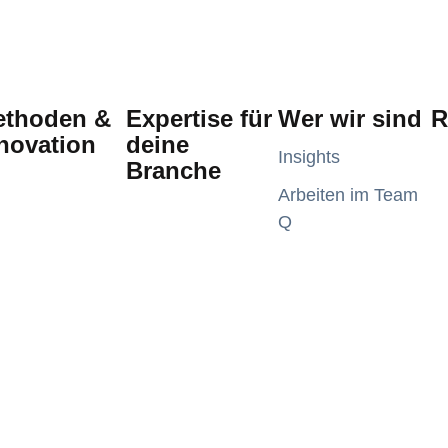
ethoden &
Expertise für
Wer wir sind
R
novation
deine
Insights
Branche
Arbeiten im Team
Q