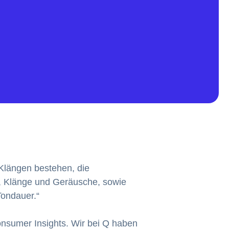
 Klängen bestehen, die
, Klänge und Geräusche, sowie
Tondauer.“
nsumer Insights. Wir bei Q haben