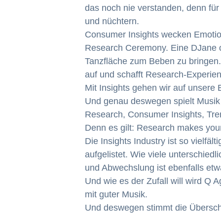
das noch nie verstanden, denn für 
und nüchtern.
Consumer Insights wecken Emotion
Research Ceremony. Eine DJane ode
Tanzfläche zum Beben zu bringen.
auf und schafft Research-Experien
Mit Insights gehen wir auf unsere
Und genau deswegen spielt Musik e
Research, Consumer Insights, Tre
Denn es gilt: Research makes your
Die Insights Industry ist so vielfä
aufgelistet. Wie viele unterschied
und Abwechslung ist ebenfalls etw
Und wie es der Zufall will wird Q 
mit guter Musik.
Und deswegen stimmt die Überschr