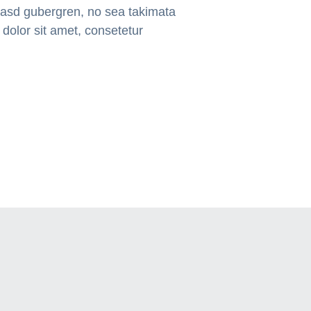
 kasd gubergren, no sea takimata
dolor sit amet, consetetur