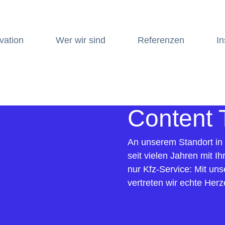
vation
Wer wir sind
Referenzen
In
Content 
An unserem Standort in
seit vielen Jahren mit Ih
nur Kfz-Service: Mit uns
vertreten wir echte Her