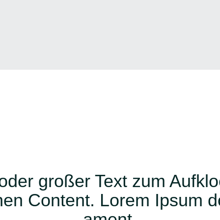
 oder großer Text zum Aufkl
en Content. Lorem Ipsum do
ament.