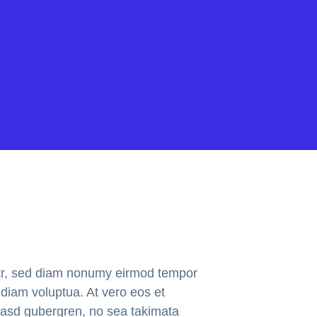
itr, sed diam nonumy eirmod tempor
 diam voluptua. At vero eos et
 kasd gubergren, no sea takimata