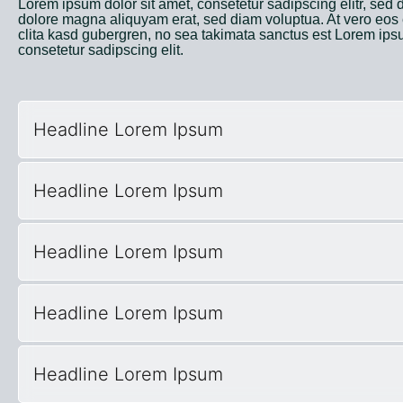
Lorem ipsum dolor sit amet, consetetur sadipscing elitr, sed
dolore magna aliquyam erat, sed diam voluptua. At vero eos 
clita kasd gubergren, no sea takimata sanctus est Lorem ipsu
consetetur sadipscing elit.
Headline Lorem Ipsum
Headline Lorem Ipsum
Headline Lorem Ipsum
Headline Lorem Ipsum
Headline Lorem Ipsum