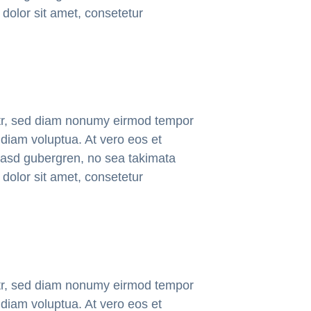
dolor sit amet, consetetur
itr, sed diam nonumy eirmod tempor
 diam voluptua. At vero eos et
 kasd gubergren, no sea takimata
dolor sit amet, consetetur
itr, sed diam nonumy eirmod tempor
 diam voluptua. At vero eos et