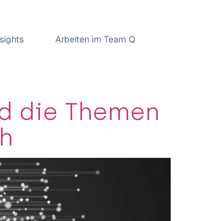
nsights
Arbeiten im Team Q
d die Themen
ch