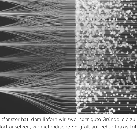
tfenster hat, dem liefern wir zwei sehr gute Gründe, sie zu 
rt ansetzen, wo methodische Sorgfalt auf echte Praxis trifft