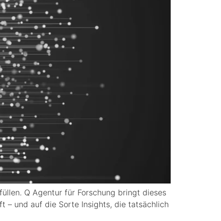
füllen. Q Agentur für Forschung bringt dieses
 – und auf die Sorte Insights, die tatsächlich